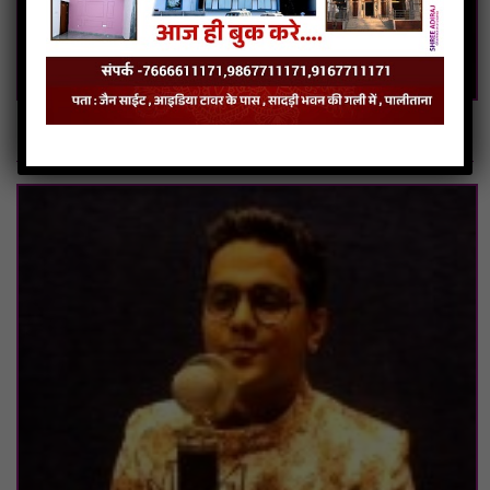
Hitesh S. Jagawat