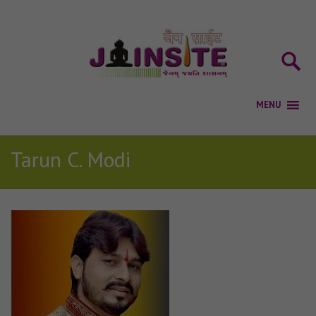
Tarun C. Modi