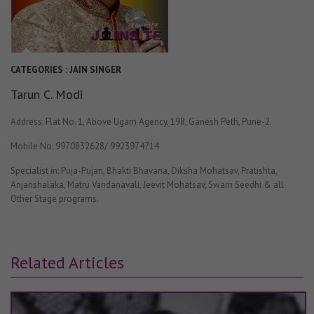
CATEGORIES :
JAIN SINGER
Tarun C. Modi
Address: Flat No. 1, Above Ugam Agency, 198, Ganesh Peth, Pune-2.
Mobile No: 9970832628/ 9923974714
Specialist in: Puja-Pujan, Bhakti Bhavana, Diksha Mohatsav, Pratishta,
Anjanshalaka, Matru Vandanavali, Jeevit Mohatsav, Swarn Seedhi & all
Other Stage programs.
Related Articles