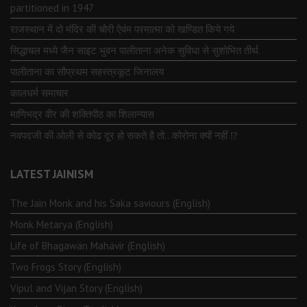
partitioned in 1947
राजस्थान में दो मंदिर की चोरी ऐवंम परमात्मा को खण्डित किये गये
सिद्धाचल मध्ये जैन साइट भुवन पालीताना अनेक सुविधा से सुशोभित तीर्थ.
पालीताना का सौप्रथम सहस्त्रकूट जिनालय
कालधर्म समाचार
माणिभद्र वीर की शक्तिपीठ का शिलान्यास
नवपदजी की ओली से कोढ दूर हो सकते है तो…कोरोना क्यों नहीं ⁉️
LATEST JAINISM
The Jain Monk and his Saka saviours (English)
Monk Metarya (English)
Life of Bhagawän Mahävir (English)
Two Frogs Story (English)
Vipul and Vijan Story (English)