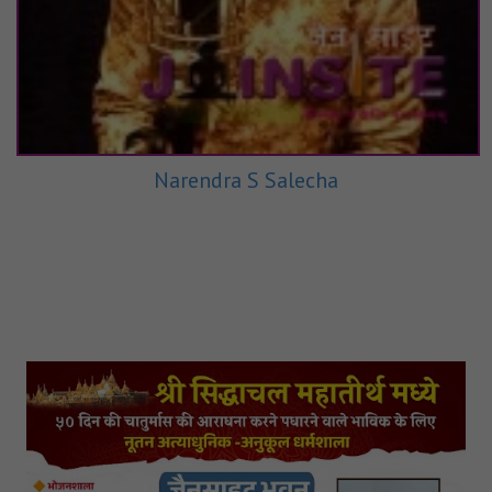
Narendra S Salecha