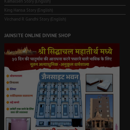
Kamalsen Story (English)
King Hansa Story (English)
Virchand R Gandhi Story (English)
JAINSITE ONLINE DIVINE SHOP