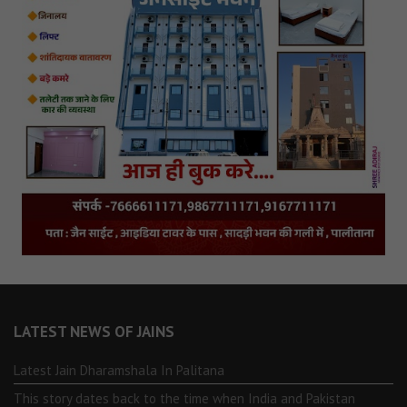
LATEST NEWS OF JAINS
Latest Jain Dharamshala In Palitana
This story dates back to the time when India and Pakistan