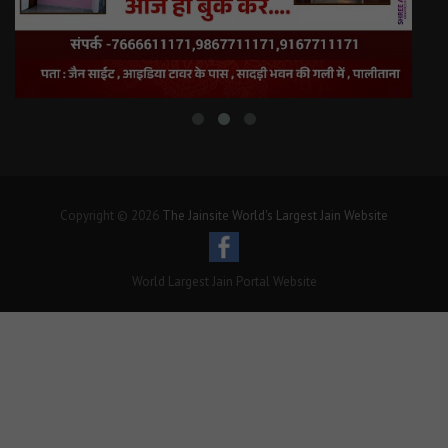
Copyright © 2026
The Jainsite World's Largest Jain Website
World Largest Jain Portal Website