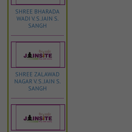
SHREE BHARADA
WADI V. S. JAIN S.
SANGH
SHREE ZALAWAD
NAGAR V. S. JAIN S.
SANGH