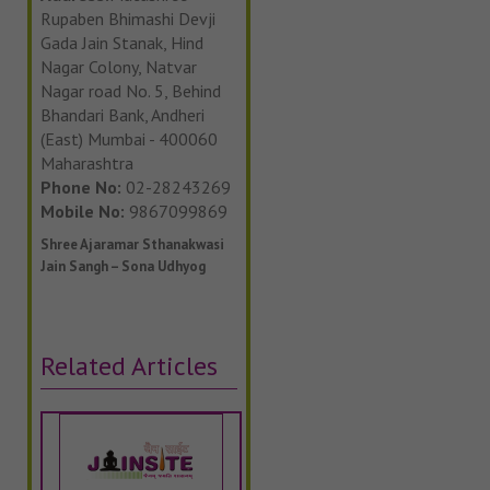
Rupaben Bhimashi Devji
Gada Jain Stanak, Hind
Nagar Colony, Natvar
Nagar road No. 5, Behind
Bhandari Bank, Andheri
(East) Mumbai - 400060
Maharashtra
Phone No:
02-28243269
Mobile No:
9867099869
Shree Ajaramar Sthanakwasi
Jain Sangh – Sona Udhyog
Related Articles