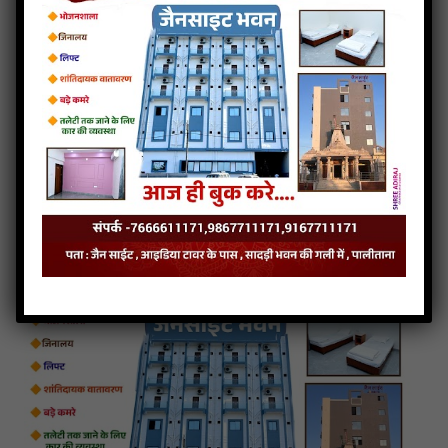
V. S. JAIN S. SANGH