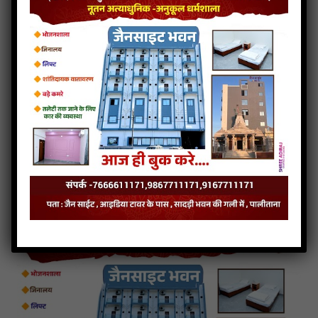
SHREE Verma Nagar
V. S. JAIN S. SANGH