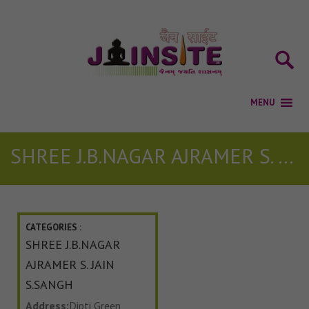
SHREE J.B.NAGAR AJRAMER S. JAIN S.SANGH
CATEGORIES :
SHREE J.B.NAGAR
AJRAMER S. JAIN
S.SANGH
Address:
Dipti Green