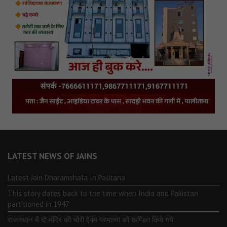
LATEST NEWS OF JAINS
Latest Jain Dharamshala In Palitana
This story dates back to the time when India and Pakistan
partitioned in 1947
राजस्थान में दो मंदिर की चोरी ऐवंम परमात्मा को खण्डित किये गये