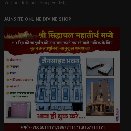
Virchand R Gandhi Story (English)
JAINSITE ONLINE DIVINE SHOP