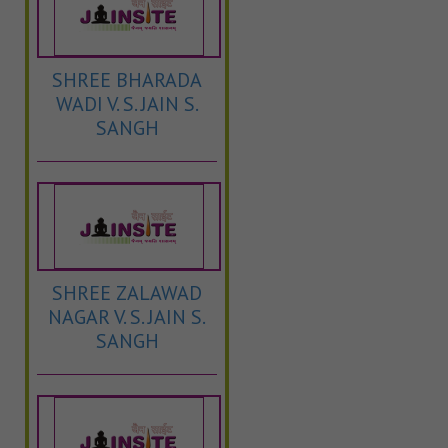
SHREE BHARADA
WADI V. S. JAIN S.
SANGH
SHREE ZALAWAD
NAGAR V. S. JAIN S.
SANGH