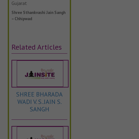
Gujarat
Shree Sthankvashi Jain Sangh
– Chhipwad
Related Articles
SHREE BHARADA
WADI V. S. JAIN S.
SANGH