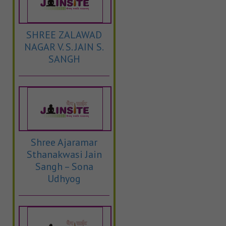
SHREE ZALAWAD
NAGAR V. S. JAIN S.
SANGH
Shree Ajaramar
Sthanakwasi Jain
Sangh – Sona
Udhyog