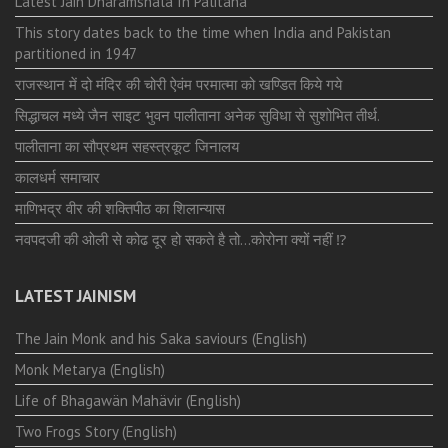
Latest Jain Dharamshala In Palitana
This story dates back to the time when India and Pakistan
partitioned in 1947
राजस्थान में दो मंदिर की चोरी ऐवंम परमात्मा को खण्डित किये गये
सिद्धाचल मध्ये जैन साइट भुवन पालीताना अनेक सुविधा से सुशोभित तीर्थ.
पालीताना का सौप्रथम सहस्त्रकूट जिनालय
कालधर्म समाचार
माणिभद्र वीर की शक्तिपीठ का शिलान्यास
नवपदजी की ओली से कोढ दूर हो सकते है तो…कोरोना क्यों नहीं ⁉️
LATEST JAINISM
The Jain Monk and his Saka saviours (English)
Monk Metarya (English)
Life of Bhagawän Mahävir (English)
Two Frogs Story (English)