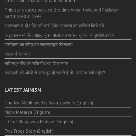
Latest Jain Dharamshala In Palitana
This story dates back to the time when India and Pakistan
partitioned in 1947
राजस्थान में दो मंदिर की चोरी ऐवंम परमात्मा को खण्डित किये गये
सिद्धाचल मध्ये जैन साइट भुवन पालीताना अनेक सुविधा से सुशोभित तीर्थ.
पालीताना का सौप्रथम सहस्त्रकूट जिनालय
कालधर्म समाचार
माणिभद्र वीर की शक्तिपीठ का शिलान्यास
नवपदजी की ओली से कोढ दूर हो सकते है तो…कोरोना क्यों नहीं ⁉️
LATEST JAINISM
The Jain Monk and his Saka saviours (English)
Monk Metarya (English)
Life of Bhagawän Mahävir (English)
Two Frogs Story (English)