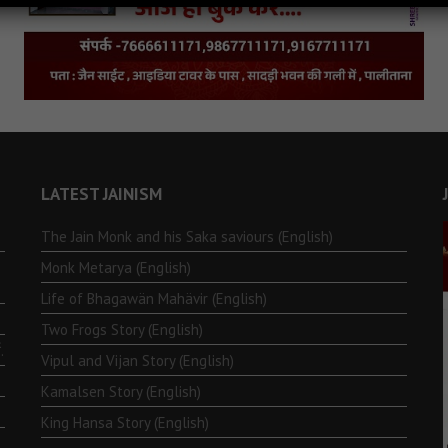
LATEST JAINISM
The Jain Monk and his Saka saviours (English)
Monk Metarya (English)
Life of Bhagawän Mahävir (English)
Two Frogs Story (English)
.
Vipul and Vijan Story (English)
Kamalsen Story (English)
King Hansa Story (English)