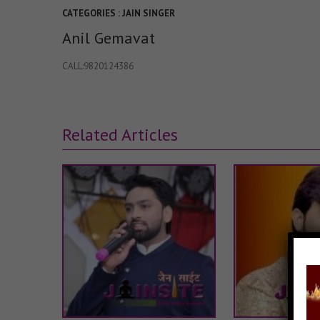
CATEGORIES :
JAIN SINGER
Anil Gemavat
CALL:9820124386
Related Articles