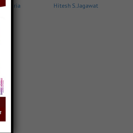
am Varia
Hitesh S. Jagawat