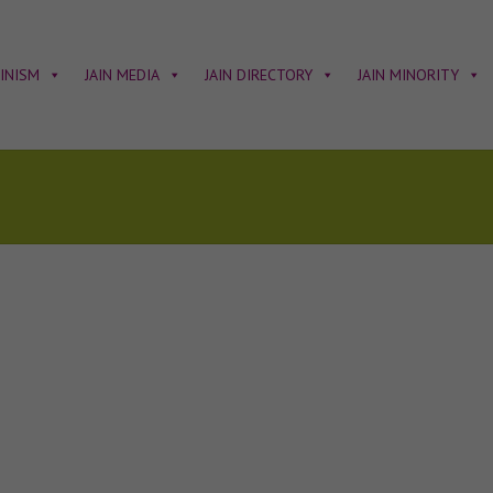
AINISM
JAIN MEDIA
JAIN DIRECTORY
JAIN MINORITY