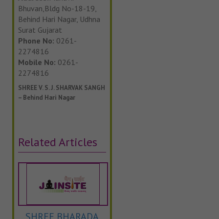
Bhuvan,Bldg No-18-19,
Behind Hari Nagar, Udhna
Surat Gujarat
Phone No:
0261-
2274816
Mobile No:
0261-
2274816
SHREE V. S. J. SHARVAK SANGH
– Behind Hari Nagar
Related Articles
SHREE BHARADA