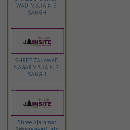
WADI V. S. JAIN S.
SANGH
SHREE ZALAWAD
NAGAR V. S. JAIN S.
SANGH
Shree Ajaramar
Sthanakwasi Jain