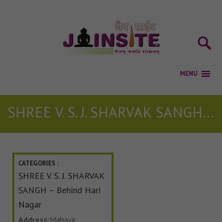
SHREE V. S. J. SHARVAK SANGH – Behind Hari Nagar
CATEGORIES :
SHREE V. S. J. SHARVAK
SANGH – Behind Hari
Nagar
Address:
Mahavir