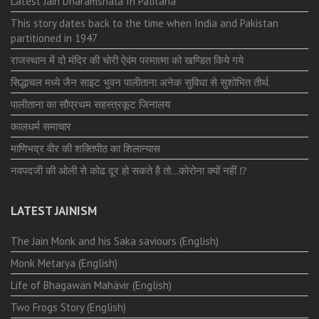
Latest Jain Dharamshala In Palitana
This story dates back to the time when India and Pakistan
partitioned in 1947
राजस्थान में दो मंदिर की चोरी ऐवंम परमात्मा को खण्डित किये गये
सिद्धाचल मध्ये जैन साइट भुवन पालीताना अनेक सुविधा से सुशोभित तीर्थ.
पालीताना का सौप्रथम सहस्त्रकूट जिनालय
कालधर्म समाचार
माणिभद्र वीर की शक्तिपीठ का शिलान्यास
नवपदजी की ओली से कोढ दूर हो सकते है तो…कोरोना क्यों नहीं ⁉️
LATEST JAINISM
The Jain Monk and his Saka saviours (English)
Monk Metarya (English)
Life of Bhagawän Mahävir (English)
Two Frogs Story (English)