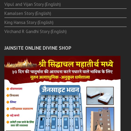
Vipul and Vijan Story (English)
Kamalsen Story (English)
King Hansa Story (English)
Virchand R Gandhi Story (English)
JAINSITE ONLINE DIVINE SHOP