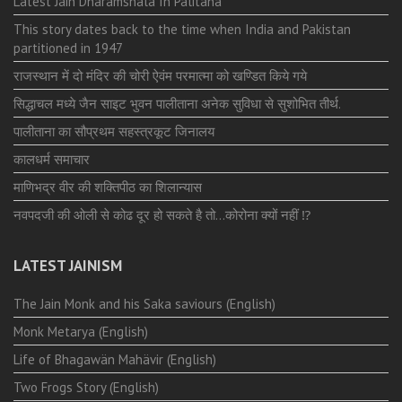
Latest Jain Dharamshala In Palitana
This story dates back to the time when India and Pakistan
partitioned in 1947
राजस्थान में दो मंदिर की चोरी ऐवंम परमात्मा को खण्डित किये गये
सिद्धाचल मध्ये जैन साइट भुवन पालीताना अनेक सुविधा से सुशोभित तीर्थ.
पालीताना का सौप्रथम सहस्त्रकूट जिनालय
कालधर्म समाचार
माणिभद्र वीर की शक्तिपीठ का शिलान्यास
नवपदजी की ओली से कोढ दूर हो सकते है तो…कोरोना क्यों नहीं ⁉️
LATEST JAINISM
The Jain Monk and his Saka saviours (English)
Monk Metarya (English)
Life of Bhagawän Mahävir (English)
Two Frogs Story (English)