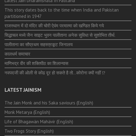
Latest Jain Dharamshala In Palitana
This story dates back to the time when India and Pakistan
partitioned in 1947
राजस्थान में दो मंदिर की चोरी ऐवंम परमात्मा को खण्डित किये गये
सिद्धाचल मध्ये जैन साइट भुवन पालीताना अनेक सुविधा से सुशोभित तीर्थ.
पालीताना का सौप्रथम सहस्त्रकूट जिनालय
कालधर्म समाचार
माणिभद्र वीर की शक्तिपीठ का शिलान्यास
नवपदजी की ओली से कोढ दूर हो सकते है तो…कोरोना क्यों नहीं ⁉️
LATEST JAINISM
The Jain Monk and his Saka saviours (English)
Monk Metarya (English)
Life of Bhagawän Mahävir (English)
Two Frogs Story (English)